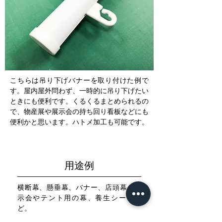
こちらは吊り下げバナーを取り付けた例で
す。屋内屋外問わず、一時的に吊り下げたい
ときにも便利です。くるくるまとめられるの
で、物産展や展示会の持ち回り看板などにも
便利かと思います。ハトメ加工も可能です。
用途例
横断幕、懸垂幕、バナー、店頭幕、展
示会やテント用の幕、養生シートな
ど。